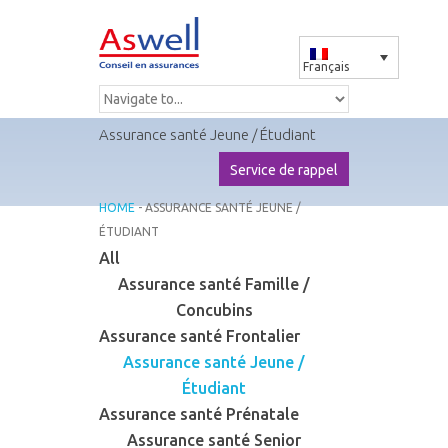
Français
Assurance santé Jeune / Étudiant
Service de rappel
HOME
- ASSURANCE SANTÉ JEUNE /
ÉTUDIANT
All
Assurance santé Famille /
Concubins
Assurance santé Frontalier
Assurance santé Jeune /
Étudiant
Assurance santé Prénatale
Assurance santé Senior