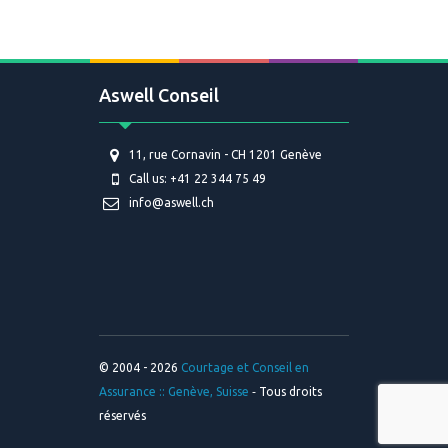
Aswell Conseil
11, rue Cornavin - CH 1201 Genève
Call us: +41 22 344 75 49
info@aswell.ch
© 2004 - 2026
Courtage et Conseil en
Assurance :: Genève, Suisse
‐ Tous droits
réservés