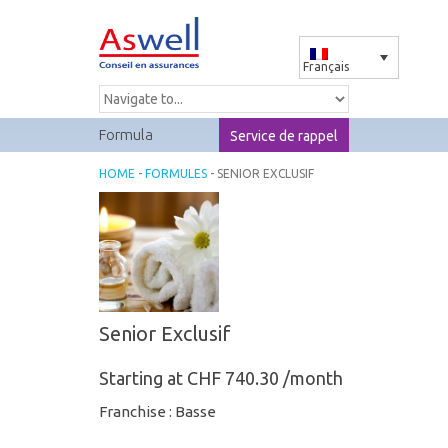
Français
Formula
Service de rappel
HOME
-
FORMULES
- SENIOR EXCLUSIF
Senior Exclusif
Starting at CHF 740.30 /month
Franchise : Basse