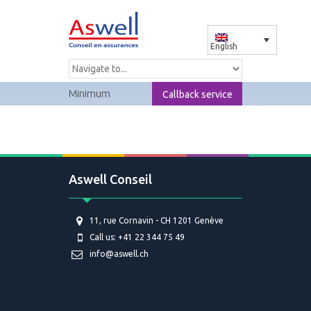
English
Minimum
Callback service
Aswell Conseil
11, rue Cornavin - CH 1201 Genève
Call us: +41 22 344 75 49
info@aswell.ch