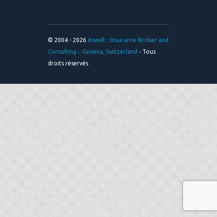
© 2004 - 2026
Aswell :: Insurance Broker and
Consulting :: Geneva, Switzerland
‐ Tous
droits réservés