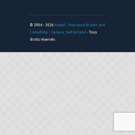
© 2004 - 2026
Aswell :: Insurance Broker and
Consulting :: Geneva, Switzerland
‐ Tous
droits réservés