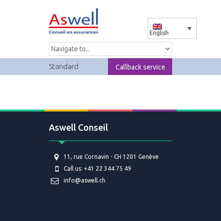
English
Standard
Callback service
Aswell Conseil
11, rue Cornavin - CH 1201 Genève
Call us: +41 22 344 75 49
info@aswell.ch