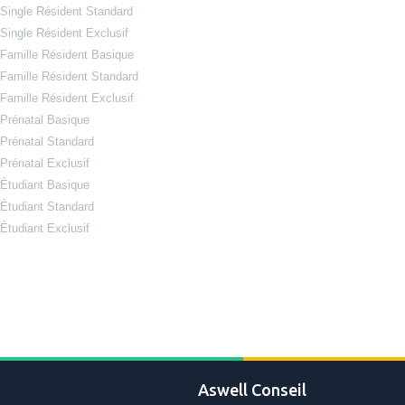
Single Résident Standard
Single Résident Exclusif
Famille Résident Basique
Famille Résident Standard
Famille Résident Exclusif
Prénatal Basique
Prénatal Standard
Prénatal Exclusif
Étudiant Basique
Étudiant Standard
Étudiant Exclusif
Aswell Conseil