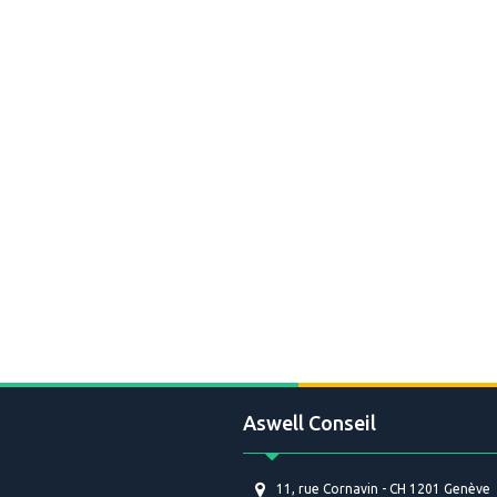
Aswell Conseil
11, rue Cornavin - CH 1201 Genève